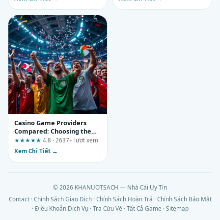
Casino Game Providers
Compared: Choosing the
Right Studio for How You
★★★★★
4.8 · 2637+ lượt xem
Actually Play
Xem Chi Tiết →
© 2026 KHANUOTSACH — Nhà Cái Uy Tín
Contact
·
Chính Sách Giao Dịch
·
Chính Sách Hoàn Trả
·
Chính Sách Bảo Mật
·
Điều Khoản Dịch Vụ
·
Tra Cứu Vé
·
Tất Cả Game
·
Sitemap