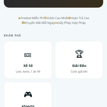
🔥
Freebet Miễn Phí
🎯
Odds Cao Nhất
💎
Hoàn Trả Cao
🎁
Khuyến Mãi Mỗi Ngày
📜
Giấy Phép Hợp Pháp
KHÁM PHÁ
🎫
🏆
Xổ Số
Giải Đấu
Loto, keno, 1 ăn 99
Cược giải lớn
🎮
eSports