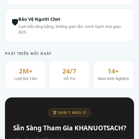
Bảo Vệ Người Chơi
🛡
Cam kết công bằng, không gian lận, minh bạch mọi giao
dịch.
PHÁT TRIỂN MỖI NGÀY
2M+
24/7
14+
Lượt Rút Tiền
Hỗ Trợ
Năm Kinh Nghiệm
🏆 DON'T MISS IT
Sẵn Sàng Tham Gia KHANUOTSACH?