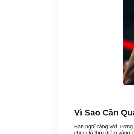
Vì Sao Cần Qua
Bạn nghĩ rằng với lượng t
chính là thời điểm vàng 