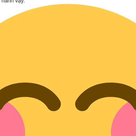
 hành vậy.