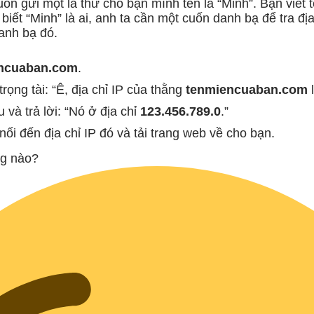
 gửi một lá thư cho bạn mình tên là “Minh”. Bạn viết t
iết “Minh” là ai, anh ta cần một cuốn danh bạ để tra địa
danh bạ đó.
ncuaban.com
.
trọng tài: “Ê, địa chỉ IP của thằng
tenmiencuaban.com
l
u và trả lời: “Nó ở địa chỉ
123.456.789.0
.”
nối đến địa chỉ IP đó và tải trang web về cho bạn.
ng nào?