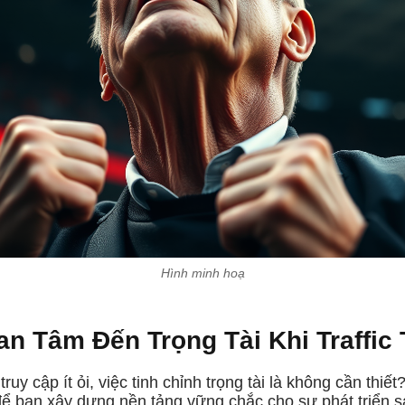
Hình minh hoạ
n Tâm Đến Trọng Tài Khi Traffic
ruy cập ít ỏi, việc tinh chỉnh trọng tài là không cần thiết
để bạn xây dựng nền tảng vững chắc cho sự phát triển sa