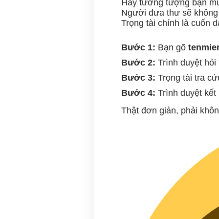
Hãy tưởng tượng bạn muốn
Người đưa thư sẽ không b
Trọng tài chính là cuốn 
Bước 1:
Bạn gõ
tenmie
Bước 2:
Trình duyệt hỏi 
Bước 3:
Trọng tài tra cứ
Bước 4:
Trình duyệt kết 
Thật đơn giản, phải khô