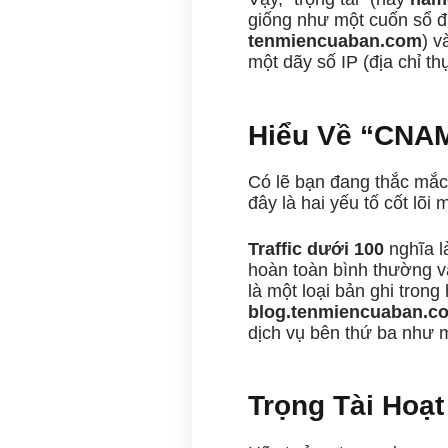
giống như một cuốn sổ địa
tenmiencuaban.com
) v
một dãy số IP (địa chỉ th
Hiểu Về “CNAM
Có lẽ bạn đang thắc mắc:
đây là hai yếu tố cốt lõi
Traffic dưới 100
nghĩa l
hoàn toàn bình thường và
là một loại bản ghi trong
blog.tenmiencuaban.c
dịch vụ bên thứ ba như m
Trọng Tài Hoạ