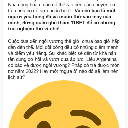
Nha cũng hoàn toàn có thể tạo nên câu chuyện cổ
tích nếu họ có sự chuẩn bị tốt.
Và nếu bạn là một
người yêu bóng đá và muốn thử vận may của
mình, đừng quên ghé thăm 11BET để có những
trải nghiệm thú vị nhé!
Cuộc đua đến ngôi vương thế giới chưa bao giờ hấp
dẫn đến thế. Mỗi đội bóng đều có những điểm mạnh
và điểm yếu riêng. Sự khác biệt sẽ đến từ khả nận
tận dụng cơ hội và vượt qua áp lực. Liệu Argentina
có bảo vệ được ngôi vương? Pháp có trả được món
nợ năm 2022? Hay một “ngựa ô” nào đó sẽ làm nên
lịch sử?