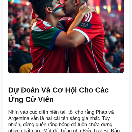
Dự Đoán Và Cơ Hội Cho Các
Ứng Cử Viên
Nhìn vào cục diện hiện tại, tôi cho rằng Pháp và
Argentina vẫn là hai cái tên sáng giá nhất. Tuy
nhiên, đừng quên rằng bóng đá luôn chứa đựng
những bất ngờ. Một đội bóng như Đức hay Bồ Đào