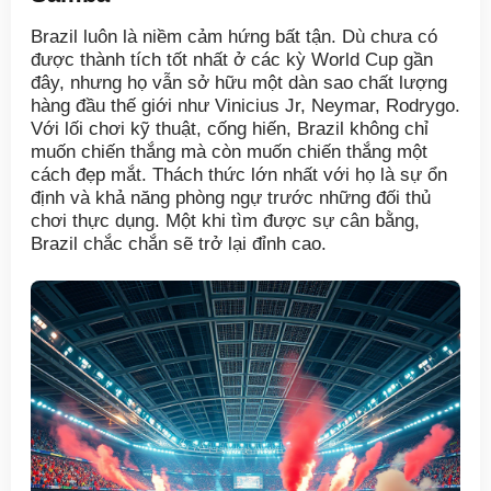
Brazil luôn là niềm cảm hứng bất tận. Dù chưa có
được thành tích tốt nhất ở các kỳ World Cup gần
đây, nhưng họ vẫn sở hữu một dàn sao chất lượng
hàng đầu thế giới như Vinicius Jr, Neymar, Rodrygo.
Với lối chơi kỹ thuật, cống hiến, Brazil không chỉ
muốn chiến thắng mà còn muốn chiến thắng một
cách đẹp mắt. Thách thức lớn nhất với họ là sự ổn
định và khả năng phòng ngự trước những đối thủ
chơi thực dụng. Một khi tìm được sự cân bằng,
Brazil chắc chắn sẽ trở lại đỉnh cao.