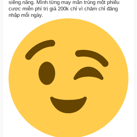
siêng năng. Mình từng may mắn trúng một phiếu
cược miễn phí trị giá 200k chỉ vì chăm chỉ đăng
nhập mỗi ngày.