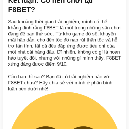
Kết luận: Có nên chơi tại
F8BET?
Sau khoảng thời gian trải nghiệm, mình có thể
khẳng định rằng F8BET là một trong những sân chơi
đáng để bạn thử sức. Từ kho game đồ sộ, khuyến
mãi hấp dẫn, cho đến tốc độ nạp rút thần tốc và hỗ
trợ tận tình, tất cả đều đáp ứng được tiêu chí của
một nhà cái hàng đầu. Dĩ nhiên, không có gì là hoàn
hảo tuyệt đối, nhưng với những gì mình thấy, F8BET
xứng đáng được điểm 9/10.
Còn bạn thì sao? Bạn đã có trải nghiệm nào với
F8BET chưa? Hãy chia sẻ với mình ở phần bình
luận bên dưới nhé!