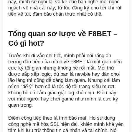
nay, mình sẽ ngồi lại và kể cho bạn nghe mọi ngóc
ngách về nhà cái này, từ lúc đăng ký cho tới khi rút
tiền về túi, đảm bảo chân thực nhất có thể.
Tổng quan sơ lược về F8BET –
Có gì hot?
Trước khi đi vào chi tiết, mình phải nói rằng ấn
tượng đầu tiên của mình về F8BET là một giao diện
cực kỳ tối giản nhưng không hề rối mắt. Mọi thứ
được sắp xếp logic, dù bạn là newbie hay dân chơi
lão làng thì cũng dễ dàng làm quen. Nhưng cái làm
mình “để ý” hơn cả là tốc độ tải trang siêu mượt,
không hề có cảm giác giật lag khó chịu. Điều này
với một người hay chơi game như mình là cực kỳ
quan trọng.
Điểm cộng tiếp theo là tính bảo mật. Họ sử dụng
công nghệ mã hóa SSL hiện đại, khiến mình khá yên
tâm khi lưu trữ thông tin cá nhân và tài chính. Nói