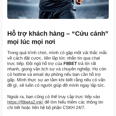
Hỗ trợ khách hàng – “Cứu cánh”
mọi lúc mọi nơi
Trong quá trình chơi, mình có gặp một vài thắc mắc
về cách đặt cược, liền lập tức nhắn tin qua chat
trực tiếp. Đội ngũ hỗ trợ của
F8BET
trả lời rất
nhanh, giọng văn lịch sự và chuyên nghiệp. Họ còn
có hotline và email dự phòng nếu bạn cần hỗ trợ
gấp. Mình thực sự an tâm khi biết rằng nếu có vấn
đề gì, sẽ luôn có người giúp đỡ mình ngay lập tức.
Ngoài ra, bạn cũng có thể truy cập trực tiếp vào
https://f8beta2.ink/
để tìm hiểu thêm các thông tin
chi tiết hoặc liên hệ bộ phận CSKH 24/7.