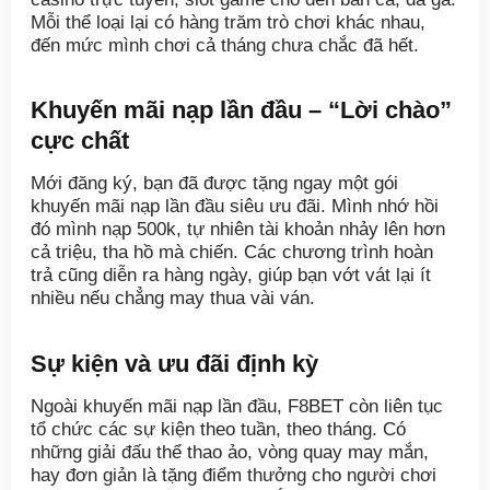
Mỗi thể loại lại có hàng trăm trò chơi khác nhau,
đến mức mình chơi cả tháng chưa chắc đã hết.
Khuyến mãi nạp lần đầu – “Lời chào”
cực chất
Mới đăng ký, bạn đã được tặng ngay một gói
khuyến mãi nạp lần đầu siêu ưu đãi. Mình nhớ hồi
đó mình nạp 500k, tự nhiên tài khoản nhảy lên hơn
cả triệu, tha hồ mà chiến. Các chương trình hoàn
trả cũng diễn ra hàng ngày, giúp bạn vớt vát lại ít
nhiều nếu chẳng may thua vài ván.
Sự kiện và ưu đãi định kỳ
Ngoài khuyến mãi nạp lần đầu, F8BET còn liên tục
tổ chức các sự kiện theo tuần, theo tháng. Có
những giải đấu thể thao ảo, vòng quay may mắn,
hay đơn giản là tặng điểm thưởng cho người chơi