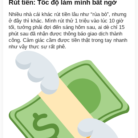
Rút tiền: Tốc độ làm mình bất ngờ
Nhiều nhà cái khác rút tiền lâu như “rùa bò”, nhưng
ở đây thì khác. Mình rút thử 1 triệu vào lúc 10 giờ
tối, tưởng phải đợi đến sáng hôm sau, ai dè chỉ 15
phút sau đã nhận được thông báo giao dịch thành
công. Cảm giác cầm được tiền thật trong tay nhanh
như vậy thực sự rất phê.