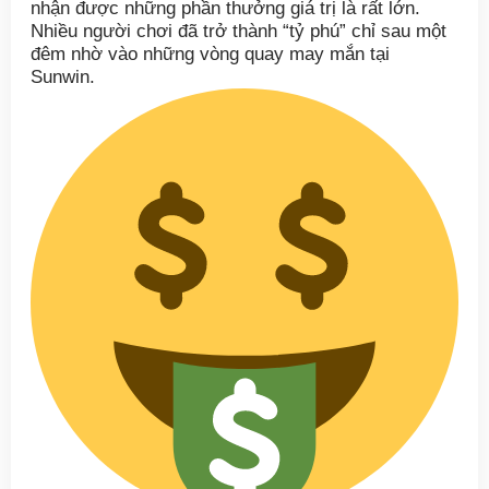
nhận được những phần thưởng giá trị là rất lớn.
Nhiều người chơi đã trở thành “tỷ phú” chỉ sau một
đêm nhờ vào những vòng quay may mắn tại
Sunwin.