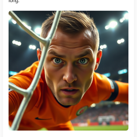
lòng.