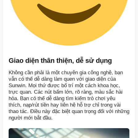
Giao diện thân thiện, dễ sử dụng
Không cần phải là một chuyên gia công nghệ, bạn
vẫn có thể dễ dàng làm quen với giao diện của
Sunwin. Mọi thứ được bố trí một cách khoa học,
trực quan. Các nút bấm lớn, rõ ràng, màu sắc hài
hòa. Bạn có thể dễ dàng tìm kiếm trò chơi yêu
thích, nạp/rút tiền hay liên hệ hỗ trợ chỉ trong vài
thao tác. Điều này đặc biệt quan trọng đối với những
người mới bắt đầu.