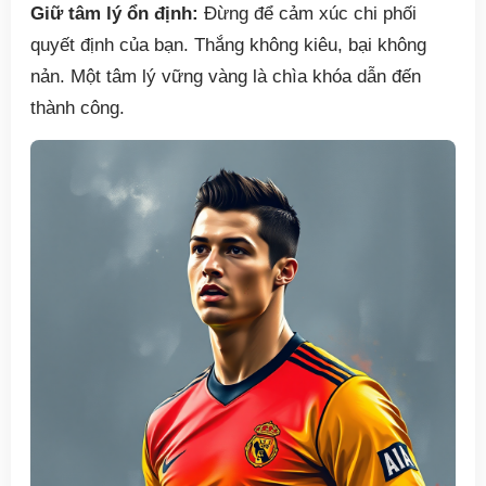
Giữ tâm lý ổn định:
Đừng để cảm xúc chi phối
quyết định của bạn. Thắng không kiêu, bại không
nản. Một tâm lý vững vàng là chìa khóa dẫn đến
thành công.