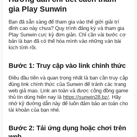
gia Play Sunwin
Bạn đã sẵn sàng để tham gia vào thế giới giải trí
đỉnh cao này chưa? Quy trình đăng ký và tham gia
Play Sunwin cực kỳ đơn giản. Chỉ cần vài bước cơ
bản là bạn đã có thể hòa mình vào những ván bài
kịch tính rồi.
Bước 1: Truy cập vào link chính thức
Điều đầu tiên và quan trọng nhất là bạn cần truy cập
đúng link chính thức của Sunwin để tránh các trang
web giả mạo. Link an toàn và được cộng đồng game
thủ tin dùng hiện nay là
https://sunwin28.bz/
. Hãy
nhớ kỹ đường dẫn này để luôn đảm bảo an toàn cho
tài khoản của bạn nhé.
Bước 2: Tải ứng dụng hoặc chơi trên
web