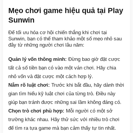
Mẹo chơi game hiệu quả tại Play
Sunwin
Để tối ưu hóa cơ hội chiến thắng khi chơi tại
Sunwin, bạn có thể tham khảo một số mẹo nhỏ sau
đây từ những người chơi lâu năm:
Quản lý vốn thông minh:
Đừng bao giờ đặt cược
tất cả số tiền bạn có vào một ván chơi. Hãy chia
nhỏ vốn và đặt cược một cách hợp lý.
Nắm rõ luật chơi:
Trước khi bắt đầu, hãy dành thời
gian tìm hiểu kỹ luật chơi của từng trò. Điều này
giúp bạn tránh được những sai lầm không đáng có.
Chọn trò chơi phù hợp:
Mỗi người có một sở
trường khác nhau. Hãy thử sức với nhiều trò chơi
để tìm ra tựa game mà bạn cảm thấy tự tin nhất.