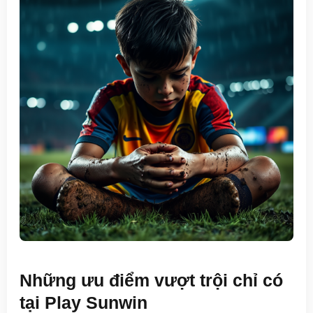
Những ưu điểm vượt trội chỉ có
tại Play Sunwin