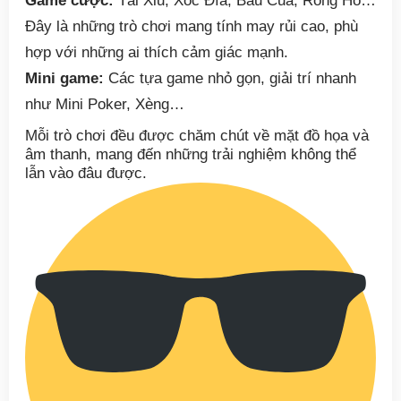
Game cược:
Tài Xỉu, Xóc Đĩa, Bầu Cua, Rồng Hổ…
Đây là những trò chơi mang tính may rủi cao, phù
hợp với những ai thích cảm giác mạnh.
Mini game:
Các tựa game nhỏ gọn, giải trí nhanh
như Mini Poker, Xèng…
Mỗi trò chơi đều được chăm chút về mặt đồ họa và
âm thanh, mang đến những trải nghiệm không thể
lẫn vào đâu được.