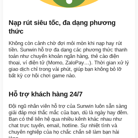
Nạp rút siêu tốc, đa dạng phương
thức
Không còn cảnh chờ đợi mỏi mòn khi nạp hay rút
tiền. Sunwin hỗ trợ đa dạng các phương thức thanh
toán như chuyển khoản ngân hàng, thẻ cào điện
thoại, ví điện tử (Momo, ZaloPay…). Thời gian xử lý
giao dịch chỉ trong vài phút, giúp bạn không bỏ lỡ
bất kỳ cơ hội chơi game nào.
Hỗ trợ khách hàng 24/7
Đội ngũ nhân viên hỗ trợ của Sunwin luôn sẵn sàng
giải đáp mọi thắc mắc của bạn, dù là ngày hay đêm.
Bạn có thể liên hệ qua nhiều kênh khác nhau như
chat trực tuyến, email, hotline. Sự nhiệt tình và
chuyên nghiệp của họ chắc chắn sẽ làm bạn hài