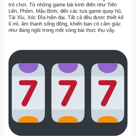
trò chơi. Từ những game bài kinh điển như Tiến
Lên, Phỏm, Mậu Binh, đến các tựa game quay hũ,
Tài Xỉu, Xóc Đĩa hiện đại. Tất cả đều được thiết kế
tỉ mỉ, âm thanh sống động, khiến bạn có cảm giác
như đang ngồi trong một sòng bài thực thụ vậy.