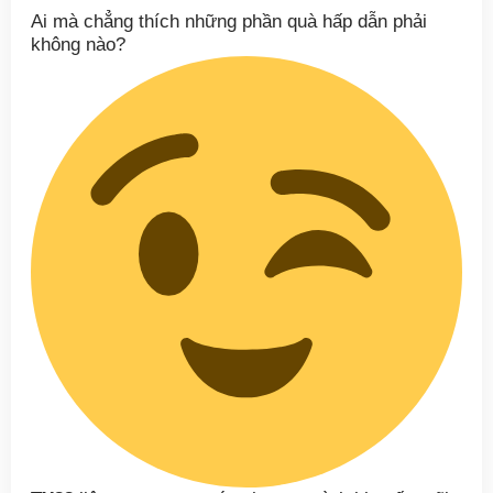
Ai mà chẳng thích những phần quà hấp dẫn phải
không nào?