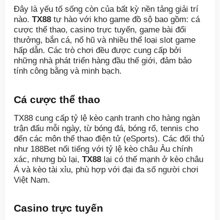
Đây là yếu tố sống còn của bất kỳ nền tảng giải trí
nào.
TX88
tự hào với kho game đồ sộ bao gồm: cá
cược thể thao, casino trực tuyến, game bài đổi
thưởng, bắn cá, nổ hũ và nhiều thể loại slot game
hấp dẫn. Các trò chơi đều được cung cấp bởi
những nhà phát triển hàng đầu thế giới, đảm bảo
tính công bằng và minh bạch.
Cá cược thể thao
TX88 cung cấp tỷ lệ kèo cạnh tranh cho hàng ngàn
trận đấu mỗi ngày, từ bóng đá, bóng rổ, tennis cho
đến các môn thể thao điện tử (eSports). Các đối thủ
như 188Bet nổi tiếng với tỷ lệ kèo châu Âu chính
xác, nhưng bù lại,
TX88
lại có thế mạnh ở kèo châu
Á và kèo tài xỉu, phù hợp với đại đa số người chơi
Việt Nam.
Casino trực tuyến