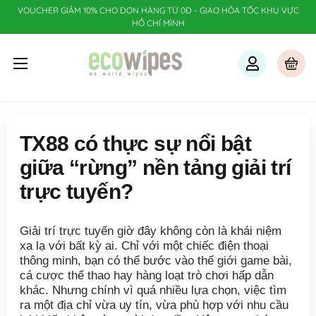
VOUCHER GIẢM 10% CHO ĐƠN HÀNG TỪ 0Đ - GIAO HỎA TỐC KHU VỰC
HỒ CHÍ MÌNH
TX88 có thực sự nổi bật
giữa “rừng” nền tảng giải trí
trực tuyến?
Giải trí trực tuyến giờ đây không còn là khái niệm
xa lạ với bất kỳ ai. Chỉ với một chiếc điện thoại
thông minh, bạn có thể bước vào thế giới game bài,
cá cược thể thao hay hàng loạt trò chơi hấp dẫn
khác. Nhưng chính vì quá nhiều lựa chọn, việc tìm
ra một địa chỉ vừa uy tín, vừa phù hợp với nhu cầu