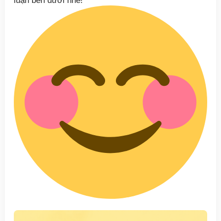
luận bên dưới nhé!