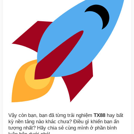
Vậy còn bạn, bạn đã từng trải nghiệm
TX88
hay bất
kỳ nền tảng nào khác chưa? Điều gì khiến bạn ấn
tượng nhất? Hãy chia sẻ cùng mình ở phần bình